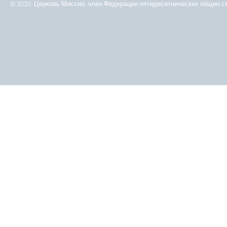
© 2020 Церковь Миссио, член Федерации пятидесятнических общин св