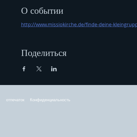
О событии
http://www.missiokirche.de/finde-deine-kleingrup
Поделиться
отпечаток
Конфиденциальность