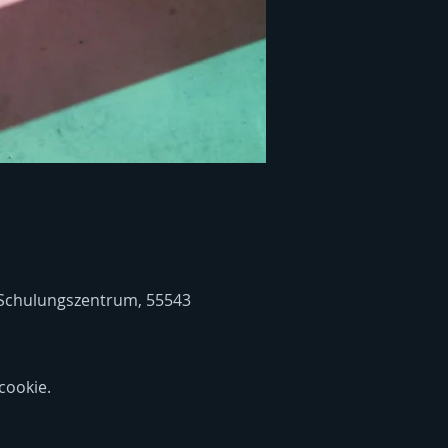
 Schulungszentrum, 55543
ookie.