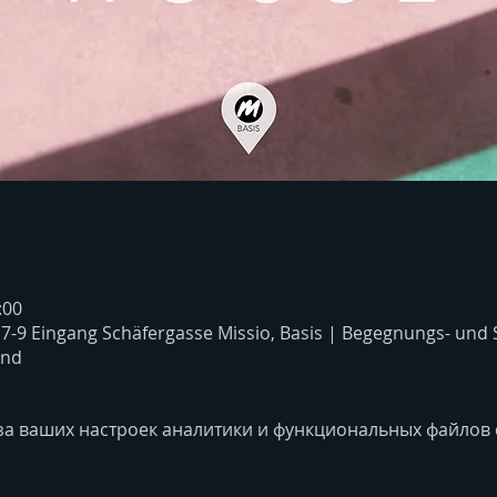
:00
 7-9 Eingang Schäfergasse Missio, Basis | Begegnungs- und
and
за ваших настроек аналитики и функциональных файлов c