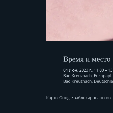
Время и место
04 июн. 2023 г., 11:00 – 13
Bad Kreuznach, Europapl.
Bad Kreuznach, Deutschl
Карты Google заблокированы из-