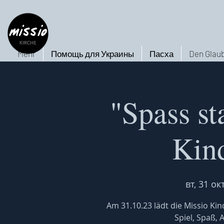
Mehr
Помощь для Украины
Пасха
Den Glaub
"Spass st
Kin
вт, 31 окт
Am 31.10.23 lädt die Missio Ki
Spiel, Spaß, 