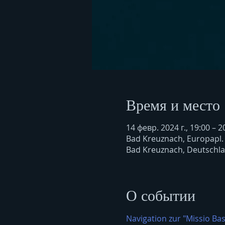
Время и место
14 февр. 2024 г., 19:00 – 2
Bad Kreuznach, Europapl.
Bad Kreuznach, Deutschl
О событии
Navigation zur "Missio Bas