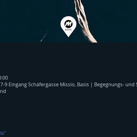
0:00
 7-9 Eingang Schäfergasse Missio, Basis | Begegnungs- und
and
is"