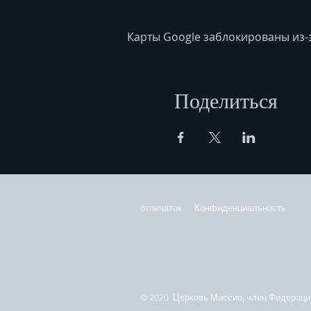
Карты Google заблокированы из-
Поделиться
отпечаток
Конфиденциальность
© 2020 Церковь Миссио, член Федерации