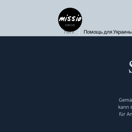
Mehr
Помощь для Украин
Gemäß
kann s
für A