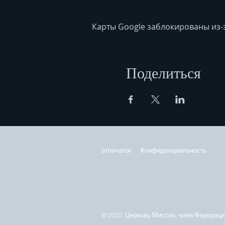
Карты Google заблокированы из-
Поделиться
отпечаток
Конфиденциальность
© 2020 Церковь Миссио, член Федерации