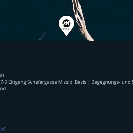
00
 7-9 Eingang Schäfergasse Missio, Basis | Begegnungs- und
and
is"