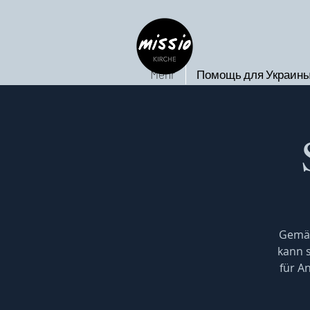
Mehr
Помощь для Украин
Gemäß
kann s
für A