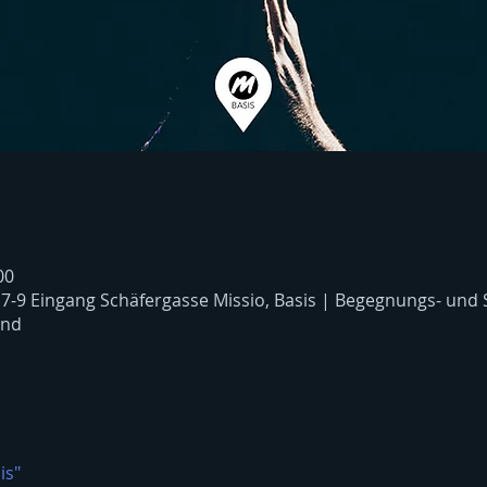
00
 7-9 Eingang Schäfergasse Missio, Basis | Begegnungs- und
and
is"