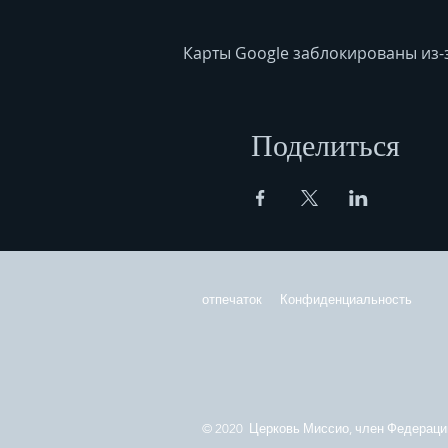
Карты Google заблокированы из-
Поделиться
отпечаток
Конфиденциальность
© 2020 Церковь Миссио, член Федерации