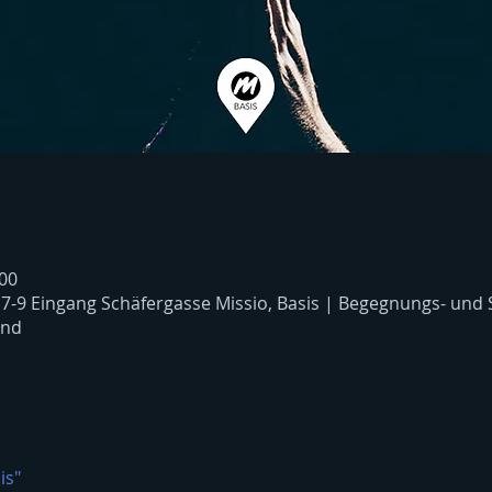
:00
 7-9 Eingang Schäfergasse Missio, Basis | Begegnungs- und
and
is"