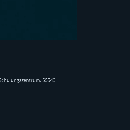
 Schulungszentrum, 55543