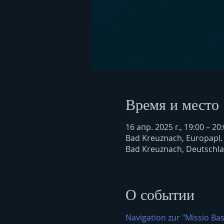
Время и место
16 апр. 2025 г., 19:00 – 20
Bad Kreuznach, Europapl.
Bad Kreuznach, Deutschl
О событии
Navigation zur "Missio Bas