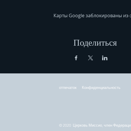
Карты Google заблокированы из-
Поделиться
отпечаток
Конфиденциальность
© 2020 Церковь Миссио, член Федерации