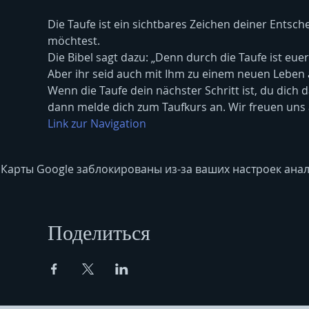
Die Taufe ist ein sichtbares Zeichen deiner Entsch
möchtest.
Die Bibel sagt dazu: „Denn durch die Taufe ist eue
Aber ihr seid auch mit Ihm zu einem neuen Leben 
Wenn die Taufe dein nächster Schritt ist, du dich
dann melde dich zum Taufkurs an. Wir freuen uns 
Link zur Navigation
Карты Google заблокированы из-за ваших настроек анал
Поделиться