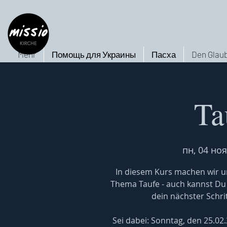
Mehr
Помощь для Украины
Пасха
Den Glaub
Ta
пн, 04 ноя
In diesem Kurs machen wir un
Thema Taufe - auch kannst Du h
dein nächster Schritt
Sei dabei: Sonntag, den 25.02