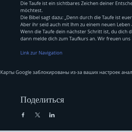
Die Taufe ist ein sichtbares Zeichen deiner Entsch
möchtest.
Die Bibel sagt dazu: „Denn durch die Taufe ist eue
Aber ihr seid auch mit Ihm zu einem neuen Leben 
Wenn die Taufe dein nächster Schritt ist, du dich
dann melde dich zum Taufkurs an. Wir freuen uns 
Link zur Navigation
Карты Google заблокированы из-за ваших настроек анал
Поделиться