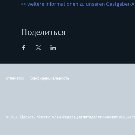
>> weitere Informationen zu unseren Gastgeber-An
Поделиться
отпечаток
Конфиденциальность
© 2020 Церковь Миссио, член Федерации пятидесятнических общин св