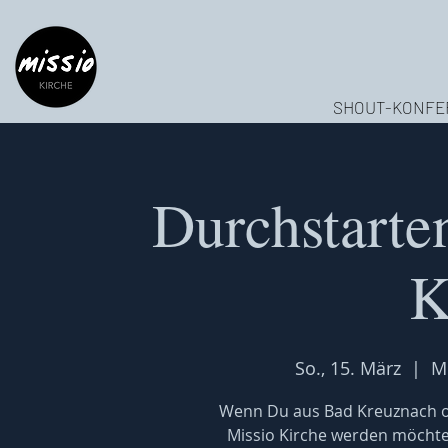
SHOUT-KONFE
Durchstarten
K
So., 15. März
  |  
M
Wenn Du aus Bad Kreuznach od
Missio Kirche werden möchtes