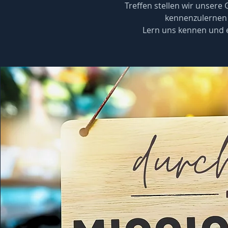
Treffen stellen wir unsere
kennenzulernen 