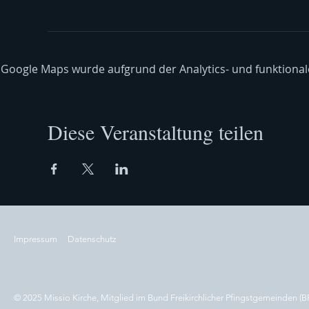
Google Maps wurde aufgrund der Analytics- und funktionale
Diese Veranstaltung teilen
Impressum
Datenschutz
© 2025 Missio Kirche, Mitglied im Bund Freikirchlicher Pfingstgemeinden (B