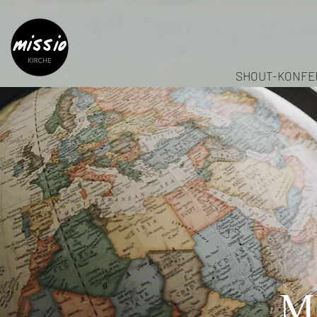
SHOUT-KONFE
M