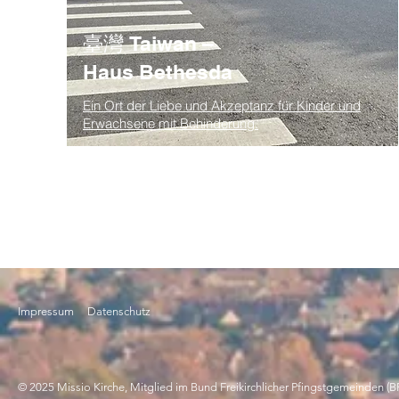
臺灣 Taiwan –
Haus Bethesda
Ein Ort der Liebe und Akzeptanz für Kinder und
Erwachsene mit Behinderung.
Impressum
Datenschutz
© 2025 Missio Kirche, Mitglied im Bund Freikirchlicher Pfingstgemeinden (B