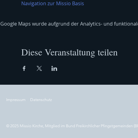
Navigation zur Missio Basis
Google Maps wurde aufgrund der Analytics- und funktionale
Diese Veranstaltung teilen
Impressum
Datenschutz
© 2025 Missio Kirche, Mitglied im Bund Freikirchlicher Pfingstgemeinden (B