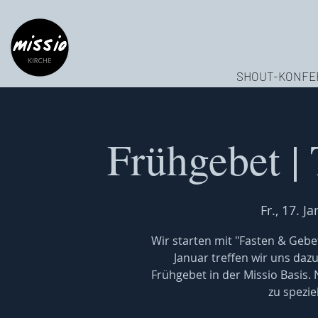
SHOUT-KONFE
Frühgebet |
Fr., 17. Ja
Wir starten mit "Fasten & Gebet
Januar treffen wir uns daz
Frühgebet in der Missio Basis.
zu spezi