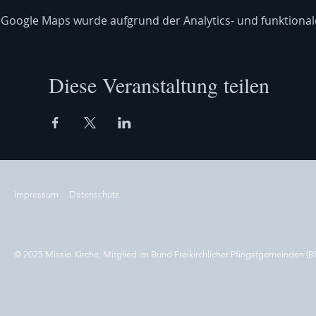
Google Maps wurde aufgrund der Analytics- und funktionale
Diese Veranstaltung teilen
Impressum
Datenschutz
© 2025 Missio Kirche, Mitglied im Bund Freikirchlicher Pfingstgemeinden (B