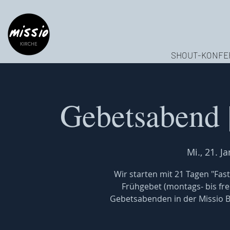
SHOUT-KONFE
Gebetsabend 
Mi., 21. Ja
Wir starten mit 21 Tagen "Fas
Frühgebet (montags- bis frei
Gebetsabenden in der Missio Ba