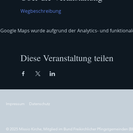
Wegbeschreibung
Google Maps wurde aufgrund der Analytics- und funktionale
Diese Veranstaltung teilen
Impressum
Datenschutz
© 2025 Missio Kirche, Mitglied im Bund Freikirchlicher Pfingstgemeinden (B