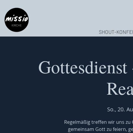
SHOUT-KONFE
Gottesdienst 
Rea
So., 20. Au
Regelmäßig treffen wir uns z
gemeinsam Gott zu feiern, 