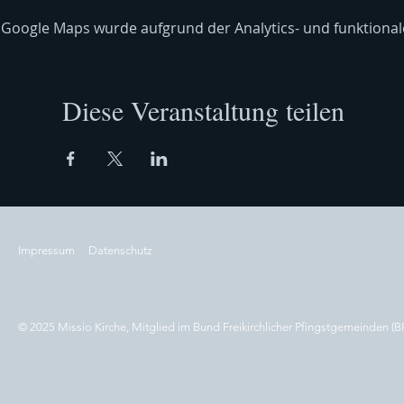
Google Maps wurde aufgrund der Analytics- und funktionale
Diese Veranstaltung teilen
Impressum
Datenschutz
© 2025 Missio Kirche, Mitglied im Bund Freikirchlicher Pfingstgemeinden (B