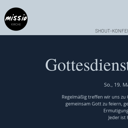
SHOUT-KONFE
Gottesdiens
So., 19. M
Regelmäßig treffen wir uns z
gemeinsam Gott zu feiern, 
Ermutigung
Jeder ist