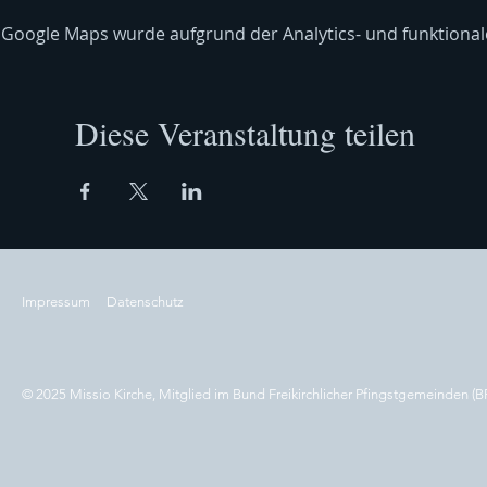
Google Maps wurde aufgrund der Analytics- und funktionale
Diese Veranstaltung teilen
Impressum
Datenschutz
© 2025 Missio Kirche, Mitglied im Bund Freikirchlicher Pfingstgemeinden (B