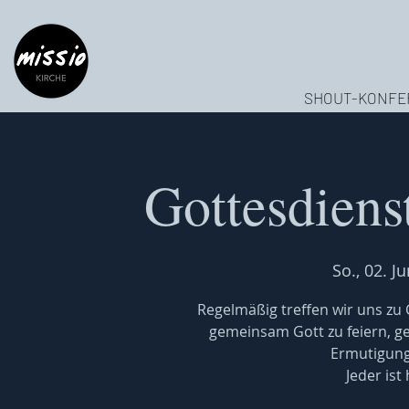
SHOUT-KONFE
Gottesdiens
So., 02. Ju
Regelmäßig treffen wir uns z
gemeinsam Gott zu feiern, 
Ermutigung
Jeder ist