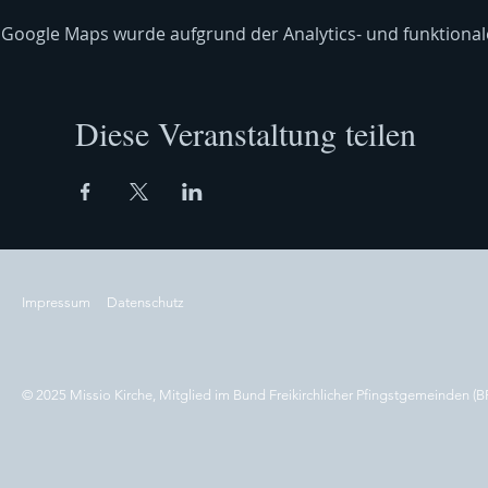
Google Maps wurde aufgrund der Analytics- und funktionale
Diese Veranstaltung teilen
Impressum
Datenschutz
© 2025 Missio Kirche, Mitglied im Bund Freikirchlicher Pfingstgemeinden (B