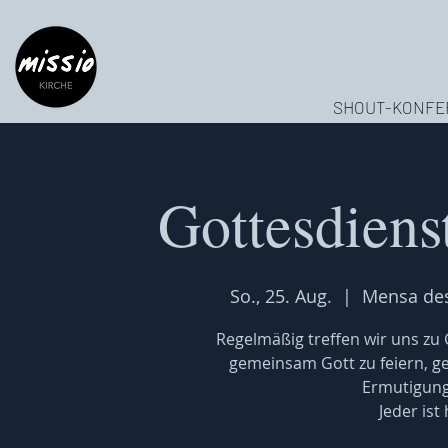
SHOUT-KONFE
Gottesdiens
So., 25. Aug.
  |  
Mensa de
Regelmäßig treffen wir uns z
gemeinsam Gott zu feiern, 
Ermutigung
Jeder ist