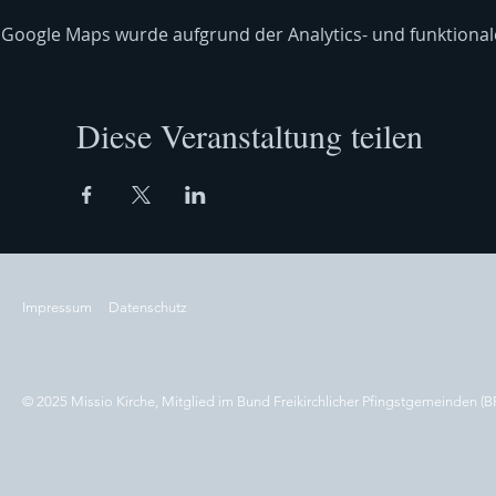
Google Maps wurde aufgrund der Analytics- und funktionale
Diese Veranstaltung teilen
Impressum
Datenschutz
© 2025 Missio Kirche, Mitglied im Bund Freikirchlicher Pfingstgemeinden (B