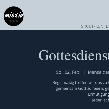
SHOUT-KONFE
Gottesdiens
So., 02. Feb.
  |  
Mensa de
Regelmäßig treffen wir uns z
gemeinsam Gott zu feiern, 
Ermutigung
Jeder ist