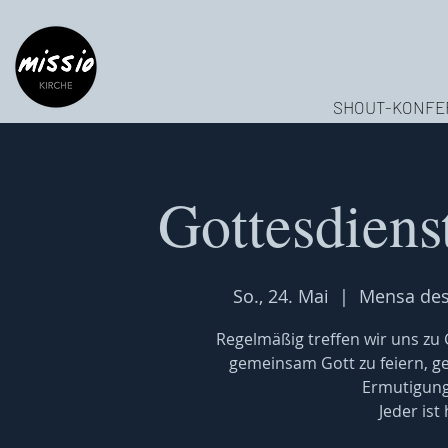
SHOUT-KONFE
Gottesdiens
So., 24. Mai
  |  
Mensa des
Regelmäßig treffen wir uns z
gemeinsam Gott zu feiern, 
Ermutigung
Jeder ist