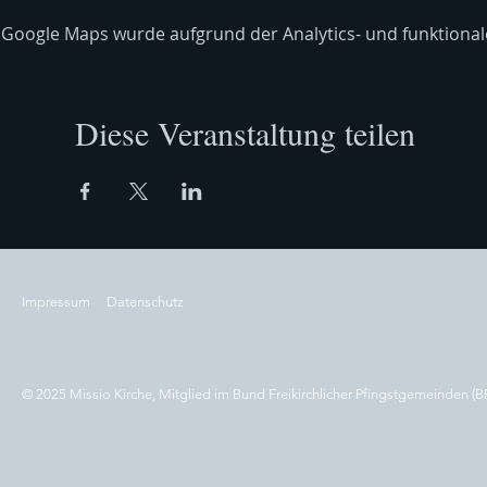
Google Maps wurde aufgrund der Analytics- und funktionale
Diese Veranstaltung teilen
Impressum
Datenschutz
© 2025 Missio Kirche, Mitglied im Bund Freikirchlicher Pfingstgemeinden (B