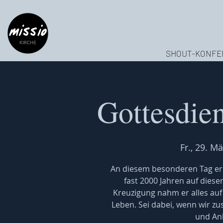
SHOUT-KONFE
Gottesdien
Fr., 29. Mä
An diesem besonderen Tag eri
fast 2000 Jahren auf diese
Kreuzigung nahm er alles auf
Leben. Sei dabei, wenn wir
und An