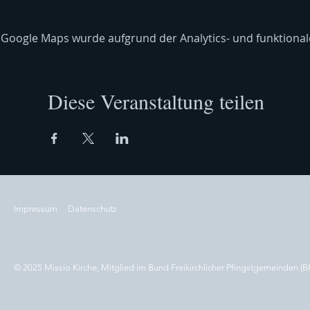
Google Maps wurde aufgrund der Analytics- und funktionale
Diese Veranstaltung teilen
Impressum
Datenschutz
© 2025 Missio Kirche, Mitglied im Bund Freikirchlicher Pfingstgemeinden (B