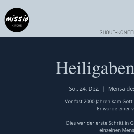
SHOUT-KONFE
Heiligaben
So., 24. Dez.
  |  
Mensa de
Vor fast 2000 Jahren kam Gott 
Er wurde einer v
Dies war der erste Schritt in
einzelnen Mens