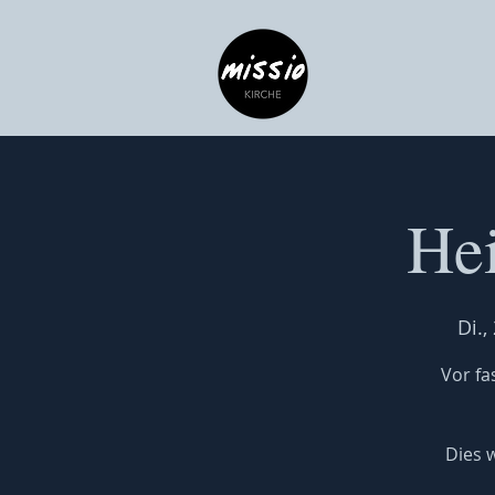
Hei
Di.,
Vor fa
Dies 