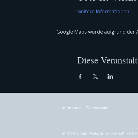
weitere Informationen
Google Maps wurde aufgrund der Ana
Diese Veranstalt
Impressum
Datenschutz
© 2025 Missio Kirche, Mitglied im Bund Fre