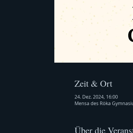
Zeit & Ort
24. Dez. 2024, 16:00
Mensa des Röka Gymnasiu
Über die Verans