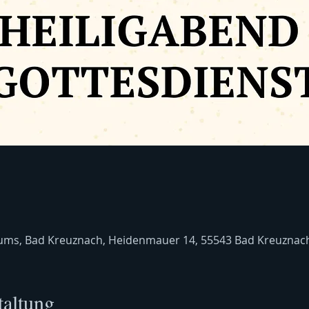
ms, Bad Kreuznach, Heidenmauer 14, 55543 Bad Kreuznach
taltung