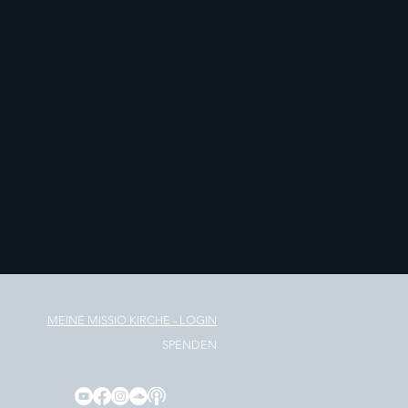
MEINE MISSIO KIRCHE
- LOGIN
SPENDEN