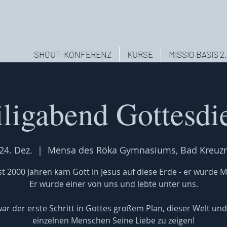
SHOUT-KONFERENZ
KURSE
MISSIO BASIS 2
ligabend Gottesdi
 24. Dez.
  |  
Mensa des Röka Gymnasiums, Bad Kreuz
st 2000 Jahren kam Gott in Jesus auf diese Erde - er wurde 
Er wurde einer von uns und lebte unter uns.
war der erste Schritt in Gottes großem Plan, dieser Welt und
einzelnen Menschen Seine Liebe zu zeigen!