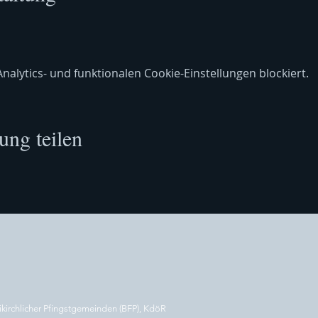
lytics- und funktionalen Cookie-Einstellungen blockiert.
ung teilen
ikirchlicher Pfingstgemeinden (BFP), KdöR