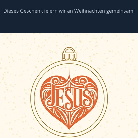
Dieses Geschenk feiern wir an Weihnachten gemeinsam!