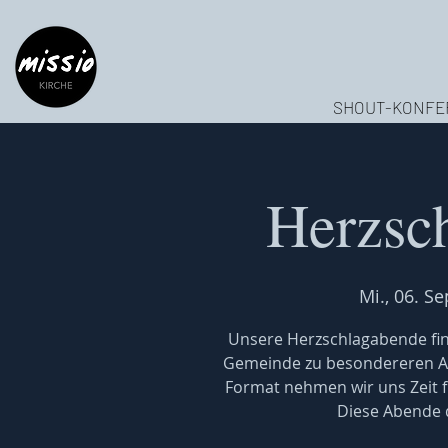
SHOUT-KONFE
Herzsc
Mi., 06. Se
Unsere Herzschlagabende find
Gemeinde zu besondereren 
Format nehmen wir uns Zeit f
Diese Abende d