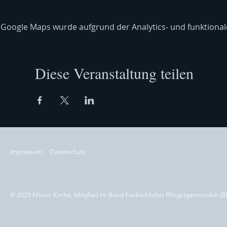
Google Maps wurde aufgrund der Analytics- und funktionale
Diese Veranstaltung teilen
Impressum
Datenschutz
© 2025 Missio Kirche, Mitglied im Bund Freikirchlicher Pfingstgemeinden (B