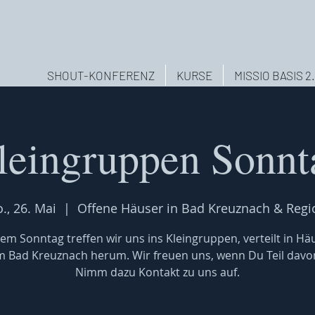
SHOUT-KONFERENZ
KURSE
MISSIO BASIS 2
leingruppen Sonnt
., 26. Mai
  |  
Offene Häuser in Bad Kreuznach & Regi
em Sonntag treffen wir uns ins Kleingruppen, verteilt in Hä
 Bad Kreuznach herum. Wir freuen uns, wenn Du Teil davon
Nimm dazu Kontakt zu uns auf.