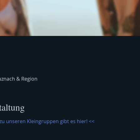
uznach & Region
taltung
zu unseren Kleingruppen gibt es hier! <<