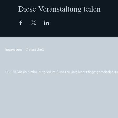
Diese Veranstaltung teilen
Impressum
Datenschutz
© 2025 Missio Kirche, Mitglied im Bund Freikirchlicher Pfingstgemeinden (B