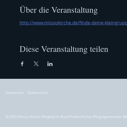
Über die Veranstaltung
http://www.missiokirche.de/finde-deine-kleingrup
Diese Veranstaltung teilen
Impressum
Datenschutz
© 2025 Missio Kirche, Mitglied im Bund Freikirchlicher Pfingstgemeinden (B