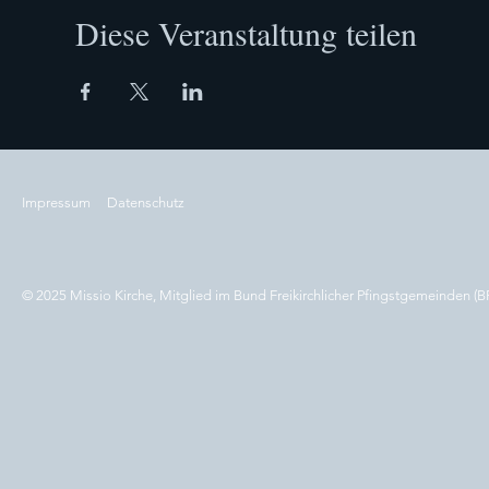
Diese Veranstaltung teilen
Impressum
Datenschutz
© 2025 Missio Kirche, Mitglied im Bund Freikirchlicher Pfingstgemeinden (B