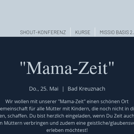
SHOUT-KONFERENZ
KURSE
MISSIO BASIS 2
"Mama-Zeit"
Do., 25. Mai
  |  
Bad Kreuznach
Wir wollen mit unserer "Mama-Zeit" einen schönen Ort
emeinschaft für alle Mütter mit Kindern, die noch nicht in di
n, schaffen. Du bist herzlich eingeladen, wenn Du Zeit auc
 Müttern verbringen und zudem eine geistliche/glaubensvo
erleben möchtest!