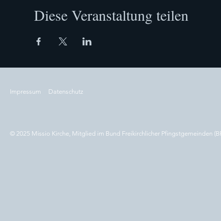
Diese Veranstaltung teilen
Impressum
Datenschutz
© 2025 Missio Kirche, Mitglied im Bund Freikirchlicher Pfingstgemeinden (B