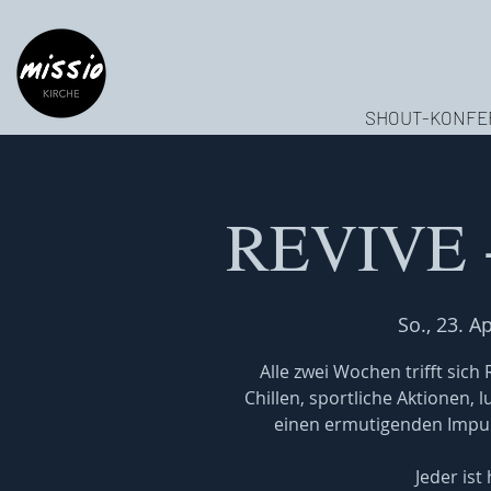
SHOUT-KONFE
REVIVE -
So., 23. Ap
Alle zwei Wochen trifft sic
Chillen, sportliche Aktionen, 
einen ermutigenden Impuls
Jeder ist