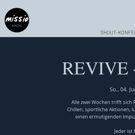
SHOUT-KONFE
REVIVE -
So., 04. Ju
Alle zwei Wochen trifft sic
Chillen, sportliche Aktionen, 
einen ermutigenden Impuls
Jeder ist