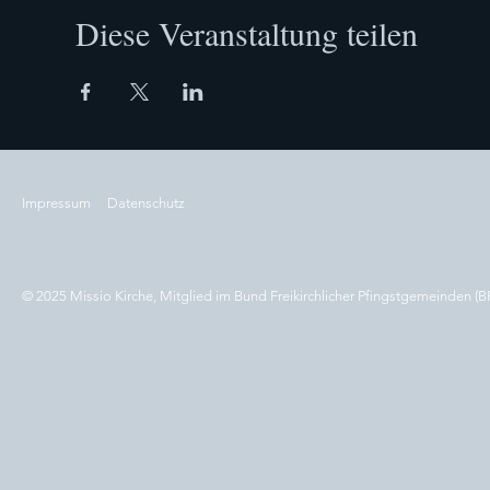
Diese Veranstaltung teilen
Impressum
Datenschutz
© 2025 Missio Kirche, Mitglied im Bund Freikirchlicher Pfingstgemeinden (B