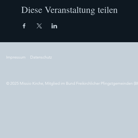
Diese Veranstaltung teilen
Impressum
Datenschutz
© 2025 Missio Kirche, Mitglied im Bund Freikirchlicher Pfingstgemeinden (B