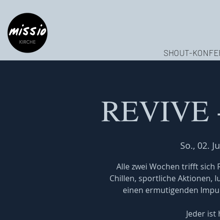
SHOUT-KONFE
REVIVE -
So., 02. Ju
Alle zwei Wochen trifft sic
Chillen, sportliche Aktionen, 
einen ermutigenden Impuls
Jeder ist