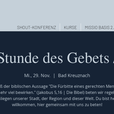
SHOUT-KONFERENZ
KURSE
MISSIO BASIS 2
Stunde des Gebets 
Mi., 29. Nov.
  |  
Bad Kreuznach
 der biblischen Aussage "Die Fürbitte eines gerechten Me
ehr viel bewirken." (Jakobus 5,16 | Die Bibel) beten wir reg
nliegen unserer Stadt, der Region und dieser Welt. Du bist he
willkommen, hier gemeinsam mit uns zu beten!