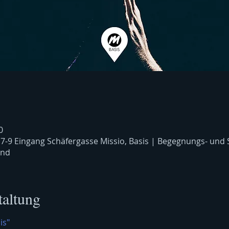
0
 7-9 Eingang Schäfergasse Missio, Basis | Begegnungs- und
and
taltung
is"