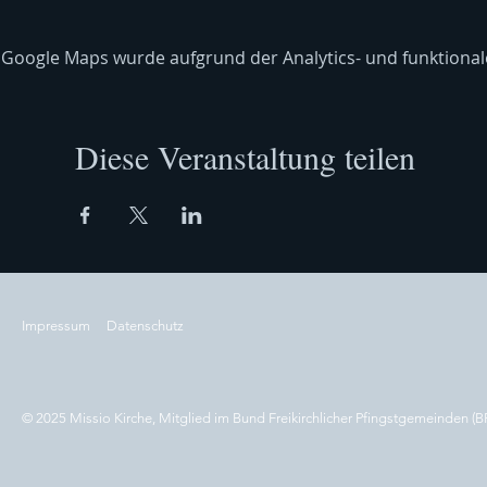
Google Maps wurde aufgrund der Analytics- und funktionale
Diese Veranstaltung teilen
Impressum
Datenschutz
© 2025 Missio Kirche, Mitglied im Bund Freikirchlicher Pfingstgemeinden (B