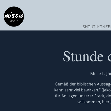
SHOUT-KONFE
Stunde 
Mi., 31. Ja
Gemäß der biblischen Aussage
kann sehr viel bewirken." (Jak
für Anliegen unserer Stadt, de
willkommen, hier