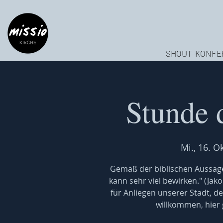
SHOUT-KONFE
Stunde 
Mi., 16. Ok
Gemäß der biblischen Aussage
kann sehr viel bewirken." (Jak
für Anliegen unserer Stadt, de
willkommen, hier