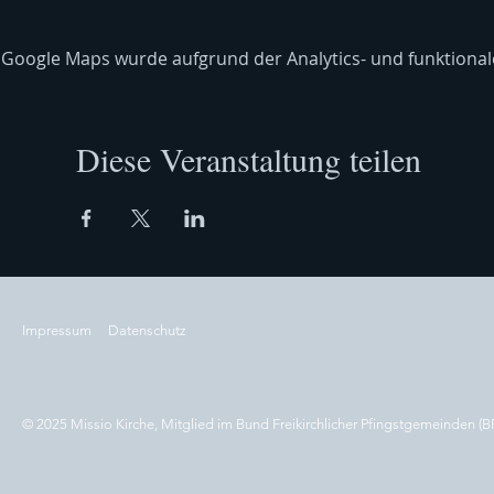
Google Maps wurde aufgrund der Analytics- und funktionale
Diese Veranstaltung teilen
Impressum
Datenschutz
© 2025 Missio Kirche, Mitglied im Bund Freikirchlicher Pfingstgemeinden (B