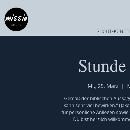
SHOUT-KONFE
Stunde
Mi., 25. März
  |  
M
Gemäß der biblischen Aussage
kann sehr viel bewirken." (Jak
für persönliche Anliegen sowie
Du bist herzlich willkomm