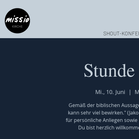
SHOUT-KONFE
Stunde
Mi., 10. Juni
  |  
M
Gemäß der biblischen Aussage
kann sehr viel bewirken." (Jak
für persönliche Anliegen sowie
Du bist herzlich willkomm